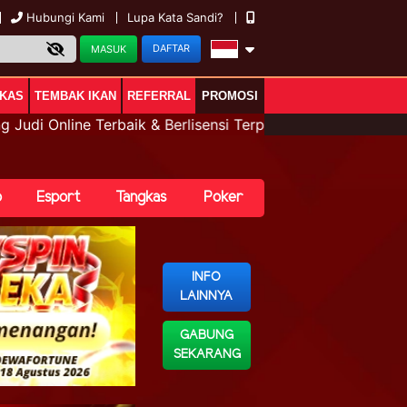
Hubungi Kami
Lupa Kata Sandi?
DAFTAR
KAS
TEMBAK IKAN
REFERRAL
PROMOSI
i Terpercaya di Indonesia | Kini Telah Hadir minigames te
o
Esport
Tangkas
Poker
INFO
LAINNYA
GABUNG
SEKARANG