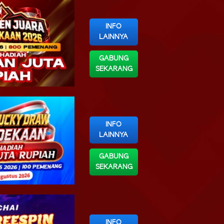
INFO
LAINNYA
GABUNG
SEKARANG
INFO
LAINNYA
GABUNG
SEKARANG
INFO