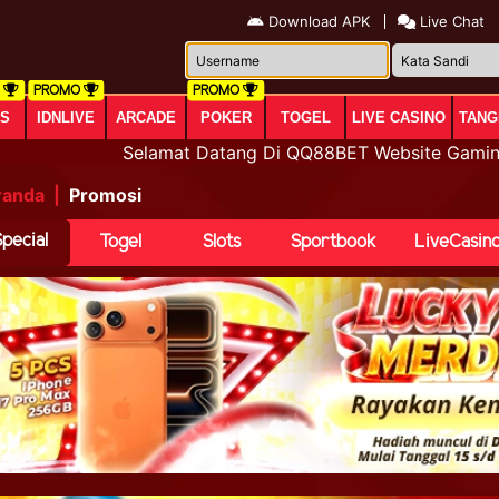
Download APK
Live Chat
O
PROMO
PROMO
TS
IDNLIVE
ARCADE
POKER
TOGEL
LIVE CASINO
TANG
i QQ88BET Website Gaming Judi Online Terbaik & Berlisens
randa
Promosi
Special
Togel
Slots
Sportbook
LiveCasin