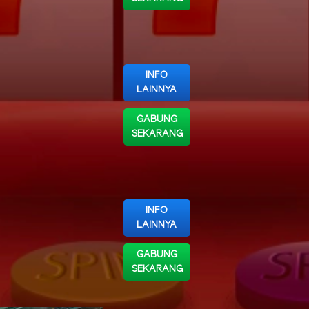
INFO
LAINNYA
GABUNG
SEKARANG
INFO
LAINNYA
GABUNG
SEKARANG