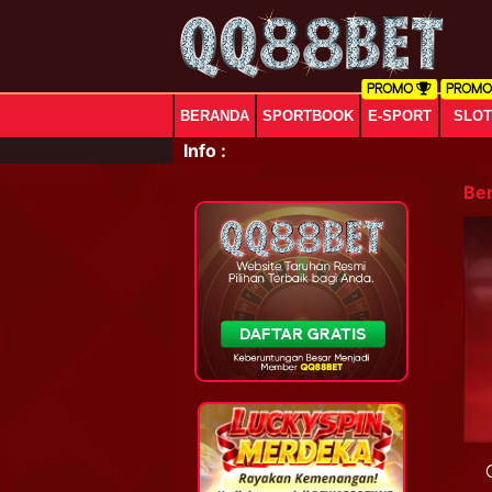
PROMO
PROM
BERANDA
SPORTBOOK
E-SPORT
SLO
Info :
Be