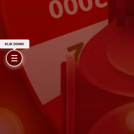
KLIK DISINI!