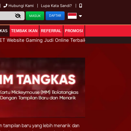
Hubungi Kami
Lupa Kata Sandi?
DAFTAR
KAS
TEMBAK IKAN
REFERRAL
PROMOSI
 Online Terbaik & Berlisensi Terpercaya di Indonesia | Ki
 tampilan baru yang lebih menarik dan