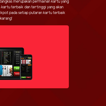
a tangkas merupakan permainan kartu yang
 kartu terbaik dan tertinggi yang akan
pot pada setiap putaran kartu terbaik
karang!