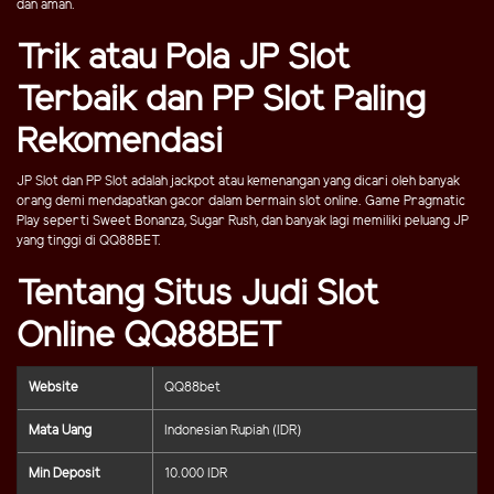
dan aman.
Trik atau Pola JP Slot
Terbaik dan PP Slot Paling
Rekomendasi
JP Slot dan PP Slot adalah jackpot atau kemenangan yang dicari oleh banyak
orang demi mendapatkan gacor dalam bermain slot online. Game Pragmatic
Play seperti Sweet Bonanza, Sugar Rush, dan banyak lagi memiliki peluang JP
yang tinggi di QQ88BET.
Tentang Situs Judi Slot
Online QQ88BET
Website
QQ88bet
Mata Uang
Indonesian Rupiah (IDR)
Min Deposit
10.000 IDR